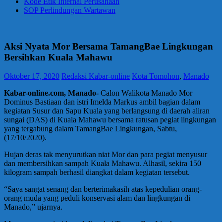
Kode Etik Internal Perusahaan
SOP Perlindungan Wartawan
Aksi Nyata Mor Bersama TamangBae Lingkungan
Bersihkan Kuala Mahawu
Oktober 17, 2020
Redaksi Kabar-online
Kota Tomohon
,
Manado
Kabar-online.com, Manado-
Calon Walikota Manado Mor
Dominus Bastiaan dan istri Imelda Markus ambil bagian dalam
kegiatan Susur dan Sapu Kuala yang berlangsung di daerah aliran
sungai (DAS) di Kuala Mahawu bersama ratusan pegiat lingkungan
yang tergabung dalam TamangBae Lingkungan, Sabtu,
(17/10/2020).
Hujan deras tak menyurutkan niat Mor dan para pegiat menyusur
dan membersihkan sampah Kuala Mahawu. Alhasil, sekira 150
kilogram sampah berhasil diangkat dalam kegiatan tersebut.
“Saya sangat senang dan berterimakasih atas kepedulian orang-
orang muda yang peduli konservasi alam dan lingkungan di
Manado,” ujarnya.