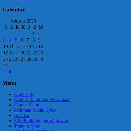
Calendar
Agustus 2026
S
S
R
K
J
S
M
1
2
3
4
5
6
7
8
9
10
11
12
13
14
15
16
17
18
19
20
21
22
23
24
25
26
27
28
29
30
31
« Jul
Menu
Kode Etik
Kode Etik Internal Perusahaan
Kontak Kami
Pedoman Media Cyber
Redaksi
SOP Perlindungan Wartawan
Tentang Kami