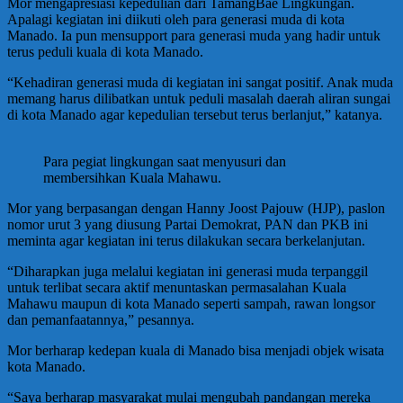
Mor mengapresiasi kepedulian dari TamangBae Lingkungan.
Apalagi kegiatan ini diikuti oleh para generasi muda di kota
Manado. Ia pun mensupport para generasi muda yang hadir untuk
terus peduli kuala di kota Manado.
“Kehadiran generasi muda di kegiatan ini sangat positif. Anak muda
memang harus dilibatkan untuk peduli masalah daerah aliran sungai
di kota Manado agar kepedulian tersebut terus berlanjut,” katanya.
Para pegiat lingkungan saat menyusuri dan
membersihkan Kuala Mahawu.
Mor yang berpasangan dengan Hanny Joost Pajouw (HJP), paslon
nomor urut 3 yang diusung Partai Demokrat, PAN dan PKB ini
meminta agar kegiatan ini terus dilakukan secara berkelanjutan.
“Diharapkan juga melalui kegiatan ini generasi muda terpanggil
untuk terlibat secara aktif menuntaskan permasalahan Kuala
Mahawu maupun di kota Manado seperti sampah, rawan longsor
dan pemanfaatannya,” pesannya.
Mor berharap kedepan kuala di Manado bisa menjadi objek wisata
kota Manado.
“Saya berharap masyarakat mulai mengubah pandangan mereka