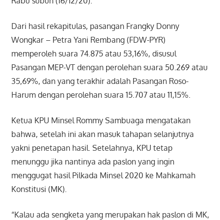
Rabu subuh (16/12/20).
Dari hasil rekapitulas, pasangan Frangky Donny
Wongkar – Petra Yani Rembang (FDW-PYR)
memperoleh suara 74.875 atau 53,16%, disusul
Pasangan MEP-VT dengan perolehan suara 50.269 atau
35,69%, dan yang terakhir adalah Pasangan Roso-
Harum dengan perolehan suara 15.707 atau 11,15%.
Ketua KPU Minsel Rommy Sambuaga mengatakan
bahwa, setelah ini akan masuk tahapan selanjutnya
yakni penetapan hasil. Setelahnya, KPU tetap
menunggu jika nantinya ada paslon yang ingin
menggugat hasil Pilkada Minsel 2020 ke Mahkamah
Konstitusi (MK).
“Kalau ada sengketa yang merupakan hak paslon di MK,