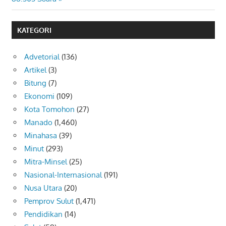
KATEGORI
Advetorial
(136)
Artikel
(3)
Bitung
(7)
Ekonomi
(109)
Kota Tomohon
(27)
Manado
(1,460)
Minahasa
(39)
Minut
(293)
Mitra-Minsel
(25)
Nasional-Internasional
(191)
Nusa Utara
(20)
Pemprov Sulut
(1,471)
Pendidikan
(14)