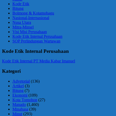
Kode Etik
Bitung
Bolmong & Kotamobagu
Nasional-Internasional
Nusa Utara
Mitra-Minsel
Visi Misi Perusahaan
Kode Etik Internal Perusahaan
SOP Perlindungan Wartawan
Kode Etik Internal Perusahaan
Kode Etik Internal PT Media Kabar Imanuel
Kategori
Advetorial
(136)
Artikel
(3)
Bitung
(7)
Ekonomi
(109)
Kota Tomohon
(27)
Manado
(1,460)
Minahasa
(39)
Minut
(293)