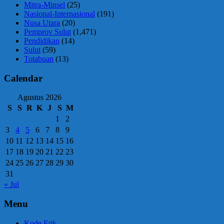
Mitra-Minsel
(25)
Nasional-Internasional
(191)
Nusa Utara
(20)
Pemprov Sulut
(1,471)
Pendidikan
(14)
Sulut
(59)
Totabuan
(13)
Calendar
Agustus 2026
S
S
R
K
J
S
M
1
2
3
4
5
6
7
8
9
10
11
12
13
14
15
16
17
18
19
20
21
22
23
24
25
26
27
28
29
30
31
« Jul
Menu
Kode Etik