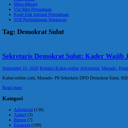
Mitra-Minsel
Visi Misi Perusahaan
Kode Etik Internal Perusahaan
SOP Perlindungan Wartawan
Tag:
Demokrat Sulut
Sekretaris Demokrat Sulut: Kader Wajib 
September 10, 2020
Redaksi Kabar-online
Advetorial
,
Manado
,
Pemp
Kabar-online.com, Manado- Plt Sekretaris DPD Demokrat Sulut, Bill
Read more
Kategori
Advetorial
(136)
Artikel
(3)
Bitung
(7)
Ekonomi
(109)