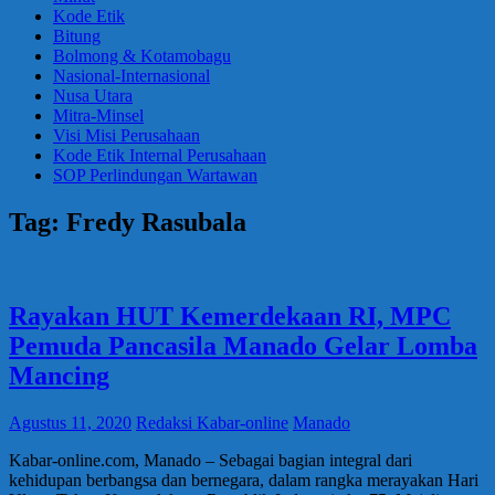
Kode Etik
Bitung
Bolmong & Kotamobagu
Nasional-Internasional
Nusa Utara
Mitra-Minsel
Visi Misi Perusahaan
Kode Etik Internal Perusahaan
SOP Perlindungan Wartawan
Tag:
Fredy Rasubala
Rayakan HUT Kemerdekaan RI, MPC
Pemuda Pancasila Manado Gelar Lomba
Mancing
Agustus 11, 2020
Redaksi Kabar-online
Manado
Kabar-online.com, Manado – Sebagai bagian integral dari
kehidupan berbangsa dan bernegara, dalam rangka merayakan Hari