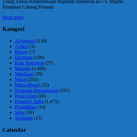
Ulang Tahun Kemerdekaan Republik Indonesia ke-75, Majelis
Pimpinan Cabang Pemuda
Read more
Kategori
Advetorial
(136)
Artikel
(3)
Bitung
(7)
Ekonomi
(109)
Kota Tomohon
(27)
Manado
(1,460)
Minahasa
(39)
Minut
(293)
Mitra-Minsel
(25)
Nasional-Internasional
(191)
Nusa Utara
(20)
Pemprov Sulut
(1,471)
Pendidikan
(14)
Sulut
(59)
Totabuan
(13)
Calendar