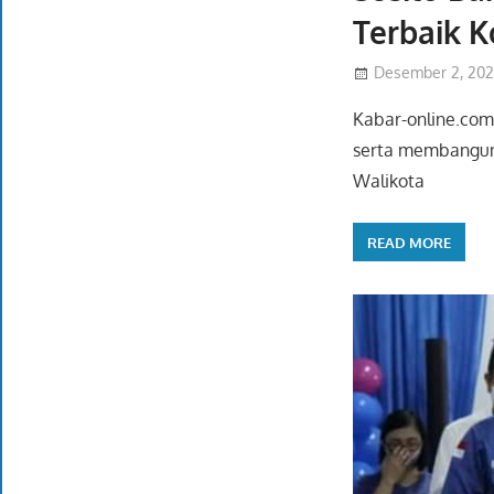
Terbaik 
Desember 2, 20
Kabar-online.com
serta membangun 
Walikota
READ MORE