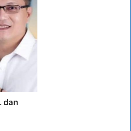
L dan