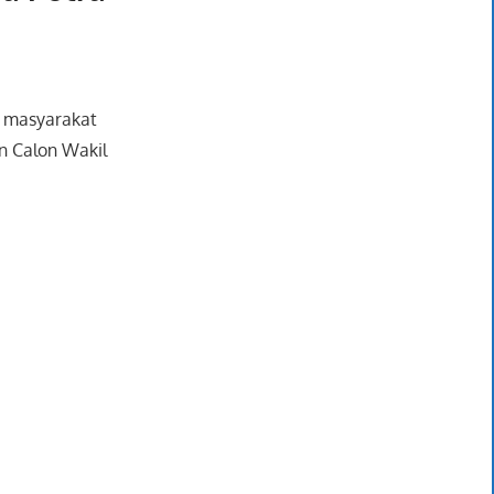
n masyarakat
n Calon Wakil