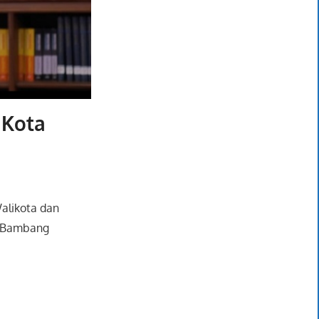
 Kota
alikota dan
o Bambang