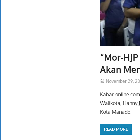
“Mor-HJP
Akan Meny
November 29, 2
Kabar-online.com
Walikota, Hanny 
Kota Manado.
READ MORE