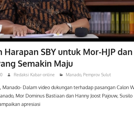
n Harapan SBY untuk Mor-HJP dan
ang Semakin Maju
20
Redaksi Kabar-online
Manado
,
Pemprov Sulut
, Manado- Dalam video dukungan terhadap pasangan Calon W
anado, Mor Dominus Bastiaan dan Hanny Joost Pajouw, Susil
mpaikan apresiasi