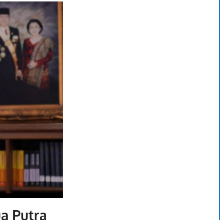
a Putra