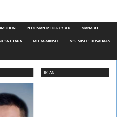
TOMOHON
PEDOMAN MEDIA CYBER
MANADO
NUSA UTARA
MITRA-MINSEL
VISI MISI PERUSAHAAN
IKLAN