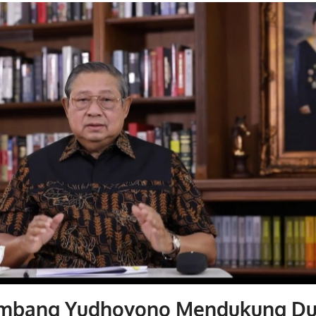
ambang Yudhoyono Mendukung Du