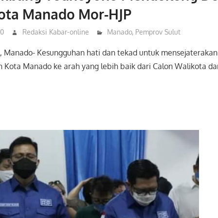
Kota Manado Mor-HJP
20
Redaksi Kabar-online
Manado
,
Pemprov Sulut
, Manado- Kesungguhan hati dan tekad untuk mensejateraka
Kota Manado ke arah yang lebih baik dari Calon Walikota da