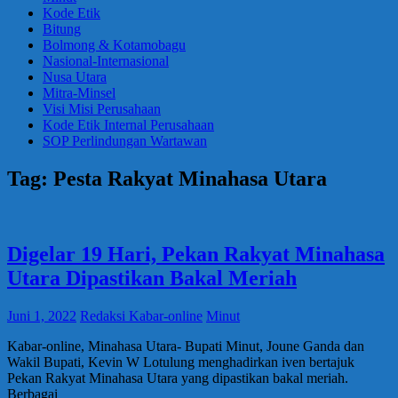
Kode Etik
Bitung
Bolmong & Kotamobagu
Nasional-Internasional
Nusa Utara
Mitra-Minsel
Visi Misi Perusahaan
Kode Etik Internal Perusahaan
SOP Perlindungan Wartawan
Tag:
Pesta Rakyat Minahasa Utara
Digelar 19 Hari, Pekan Rakyat Minahasa
Utara Dipastikan Bakal Meriah
Juni 1, 2022
Redaksi Kabar-online
Minut
Kabar-online, Minahasa Utara- Bupati Minut, Joune Ganda dan
Wakil Bupati, Kevin W Lotulung menghadirkan iven bertajuk
Pekan Rakyat Minahasa Utara yang dipastikan bakal meriah.
Berbagai