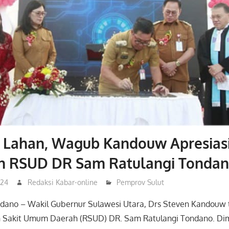
 Lahan, Wagub Kandouw Apresias
n RSUD DR Sam Ratulangi Tonda
024
Redaksi Kabar-online
Pemprov Sulut
ndano – Wakil Gubernur Sulawesi Utara, Drs Steven Kandouw t
h Sakit Umum Daerah (RSUD) DR. Sam Ratulangi Tondano. D