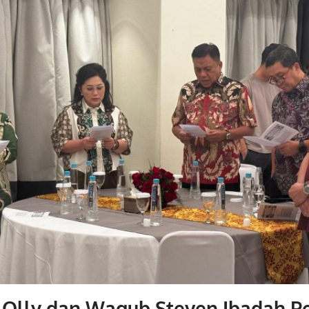
 Olly dan Wagub Steven Ibadah P