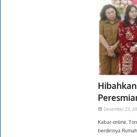
Hibahkan
Peresmia
Desember 23, 2
Kabar-online, To
berdirinya Ruma