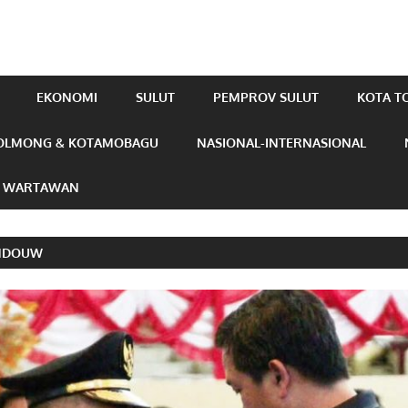
EKONOMI
SULUT
PEMPROV SULUT
KOTA 
OLMONG & KOTAMOBAGU
NASIONAL-INTERNASIONAL
N WARTAWAN
ANDOUW