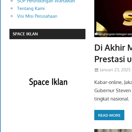
SOP Perlindungan Wartawan
Tentang Kami
Visi Misi Perusahaan
SPACE IKLAN
Di Akhir
Prestasi 
Januari 23, 2025
Kabar-online, Ja
Gubernur Steven 
tingkat nasional.
READ MORE