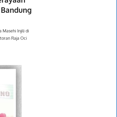
 Bandung
Masehi Injili di
toran Raja Oci