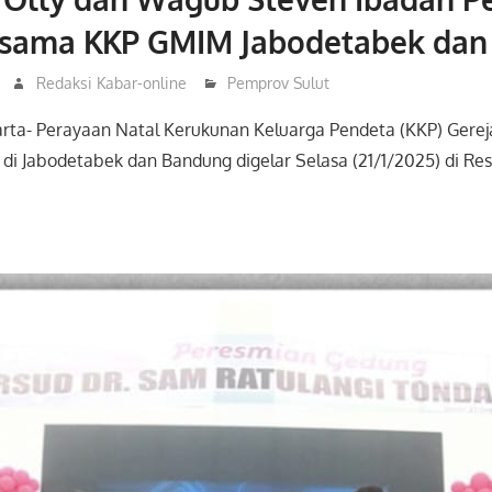
rsama KKP GMIM Jabodetabek dan
Redaksi Kabar-online
Pemprov Sulut
arta- Perayaan Natal Kerukunan Keluarga Pendeta (KKP) Gereja 
di Jabodetabek dan Bandung digelar Selasa (21/1/2025) di Res