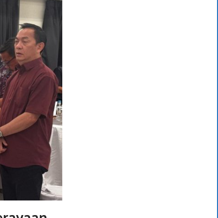
erayaan