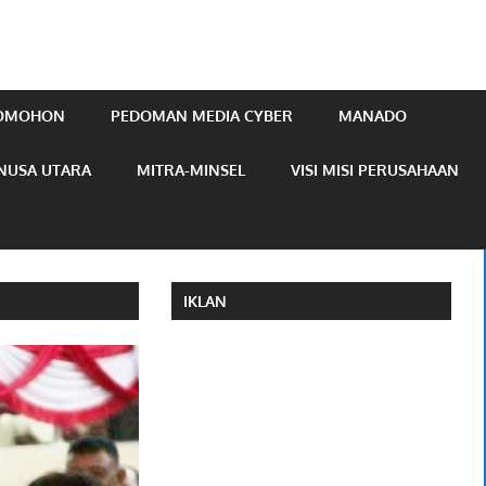
TOMOHON
PEDOMAN MEDIA CYBER
MANADO
NUSA UTARA
MITRA-MINSEL
VISI MISI PERUSAHAAN
IKLAN