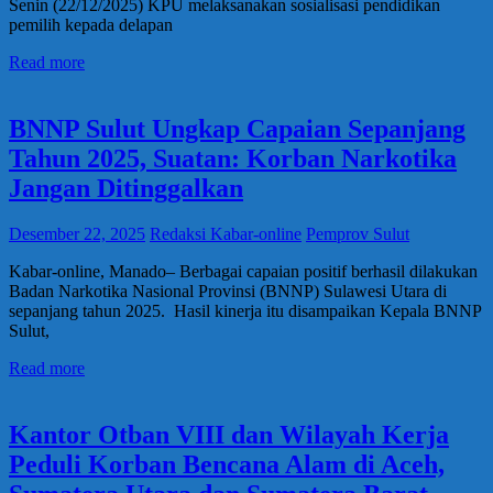
Senin (22/12/2025) KPU melaksanakan sosialisasi pendidikan
pemilih kepada delapan
Read more
BNNP Sulut Ungkap Capaian Sepanjang
Tahun 2025, Suatan: Korban Narkotika
Jangan Ditinggalkan
Desember 22, 2025
Redaksi Kabar-online
Pemprov Sulut
Kabar-online, Manado– Berbagai capaian positif berhasil dilakukan
Badan Narkotika Nasional Provinsi (BNNP) Sulawesi Utara di
sepanjang tahun 2025. Hasil kinerja itu disampaikan Kepala BNNP
Sulut,
Read more
Kantor Otban VIII dan Wilayah Kerja
Peduli Korban Bencana Alam di Aceh,