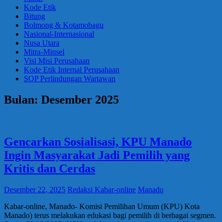
Kode Etik
Bitung
Bolmong & Kotamobagu
Nasional-Internasional
Nusa Utara
Mitra-Minsel
Visi Misi Perusahaan
Kode Etik Internal Perusahaan
SOP Perlindungan Wartawan
Bulan:
Desember 2025
Gencarkan Sosialisasi, KPU Manado
Ingin Masyarakat Jadi Pemilih yang
Kritis dan Cerdas
Desember 22, 2025
Redaksi Kabar-online
Manado
Kabar-online, Manado- Komisi Pemilihan Umum (KPU) Kota
Manado) terus melakukan edukasi bagi pemilih di berbagai segmen.