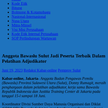
Kode Etik
Bitung
Bolmong & Kotamobagu
Nasional-Internasional
Nusa Utara
Mitra-Minsel
Visi Misi Perusahaan
Kode Etik Internal Perusahaan
SOP Perlindungan Wartawan
Anggota Bawaslu Sulut Jadi Peserta Terbaik Dalam
Pelatihan Adjudikator
Juni 19, 2023
Redaksi Kabar-online
Pemprov Sulut
Kabar-online, Jakarta-
Anggota Badan Pengawas Pemilu
(Bawaslu) Provinsi Sulawesi Utara (Sulut), Donny Rumagit, meraih
penghargaan dalam pelatihan adjudikator, kerja sama Bawaslu
Republik Indonesia dan Justitia Training Center di Jakarta pada
tanggal 15-l sampai 18 Juni.
Koordinator Divisi Sumber Daya Manusia Organisasi dan Diklat