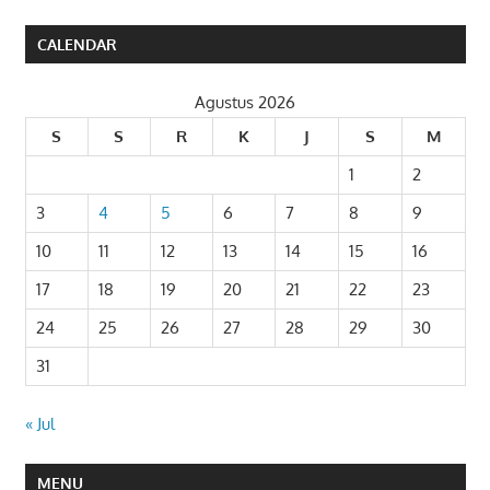
CALENDAR
Agustus 2026
S
S
R
K
J
S
M
1
2
3
4
5
6
7
8
9
10
11
12
13
14
15
16
17
18
19
20
21
22
23
24
25
26
27
28
29
30
31
« Jul
MENU