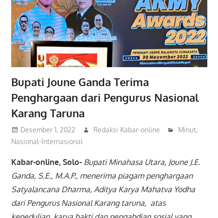
Bupati Joune Ganda Terima
Penghargaan dari Pengurus Nasional
Karang Taruna
Desember 1, 2022
Redaksi Kabar-online
Minut
,
Nasional-Internasional
Kabar-online, Solo-
Bupati Minahasa Utara, Joune J.E.
Ganda, S.E., M.A.P., menerima piagam penghargaan
Satyalancana Dharma, Aditya Karya Mahatva Yodha
dari Pengurus Nasional Karang taruna, atas
kepedulian, karya bakti dan pengabdian sosial yang