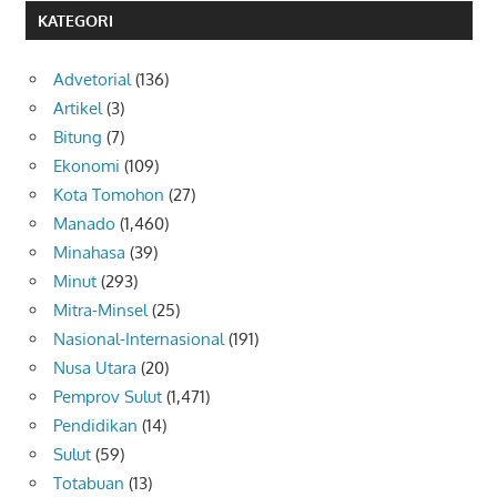
KATEGORI
Advetorial
(136)
Artikel
(3)
Bitung
(7)
Ekonomi
(109)
Kota Tomohon
(27)
Manado
(1,460)
Minahasa
(39)
Minut
(293)
Mitra-Minsel
(25)
Nasional-Internasional
(191)
Nusa Utara
(20)
Pemprov Sulut
(1,471)
Pendidikan
(14)
Sulut
(59)
Totabuan
(13)