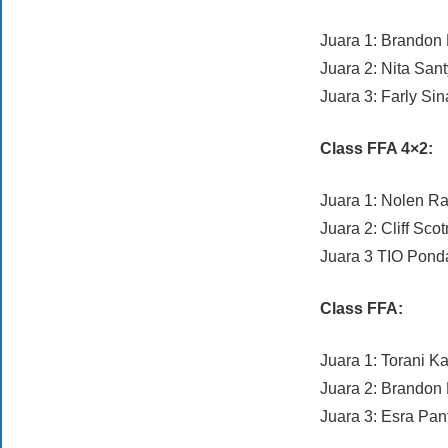
Juara 1: Brando
Juara 2: Nita Sa
Juara 3: Farly S
Class FFA 4×2:
Juara 1: Nolen Ra
Juara 2: Cliff Sc
Juara 3 TIO Pon
Class FFA:
Juara 1: Torani 
Juara 2: Brando
Juara 3: Esra P