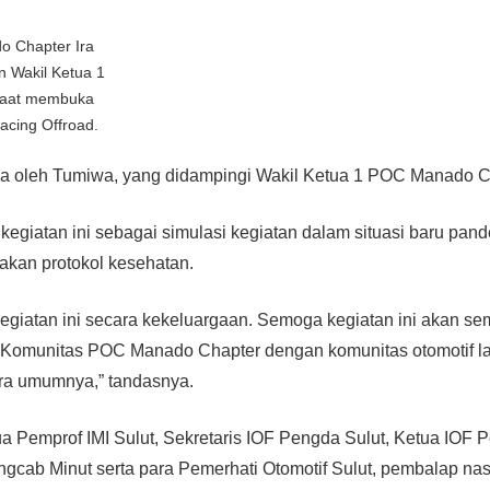
 Chapter Ira
 Wakil Ketua 1
saat membuka
Racing Offroad.
uka oleh Tumiwa, yang didampingi Wakil Ketua 1 POC Manado C
kegiatan ini sebagai simulasi kegiatan dalam situasi baru pan
kan protokol kesehatan.
giatan ini secara kekeluargaan. Semoga kegiatan ini akan s
n Komunitas POC Manado Chapter dengan komunitas otomotif l
ra umumnya,” tandasnya.
tua Pemprof IMI Sulut, Sekretaris IOF Pengda Sulut, Ketua IO
gcab Minut serta para Pemerhati Otomotif Sulut, pembalap na