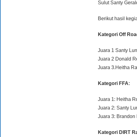
Sulut Santy Gera
Berikut hasil keg
Kategori Off Ro
Juara 1 Santy L
Juara 2 Donald 
Juara 3.Heitha 
Kategori FFA:
Juara 1: Heitha
Juara 2: Santy L
Juara 3: Brando
Kategori DIRT R