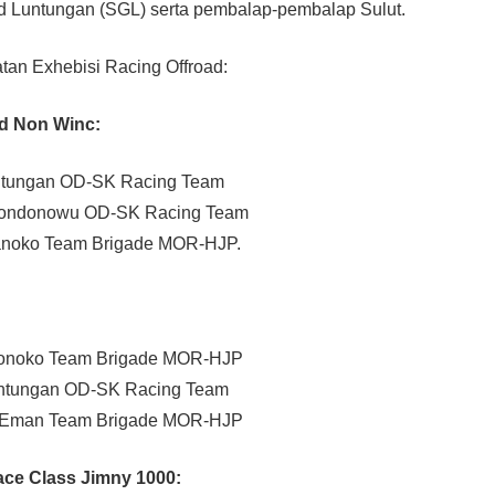
ld Luntungan (SGL) serta pembalap-pembalap Sulut.
iatan Exhebisi Racing Offroad:
ad Non Winc:
untungan OD-SK Racing Team
Rondonowu OD-SK Racing Team
Ranoko Team Brigade MOR-HJP.
 Ronoko Team Brigade MOR-HJP
untungan OD-SK Racing Team
n Eman Team Brigade MOR-HJP
ace Class Jimny 1000: