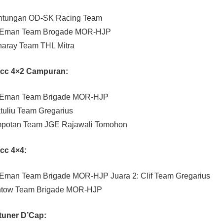
untungan OD-SK Racing Team
n Eman Team Brogade MOR-HJP
Innaray Team THL Mitra
 cc 4×2 Campuran:
n Eman Team Brigade MOR-HJP
tuliu Team Gregarius
ompotan Team JGE Rajawali Tomohon
cc 4×4:
 Eman Team Brigade MOR-HJP Juara 2: Clif Team Gregarius
antow Team Brigade MOR-HJP
tuner D’Cap: