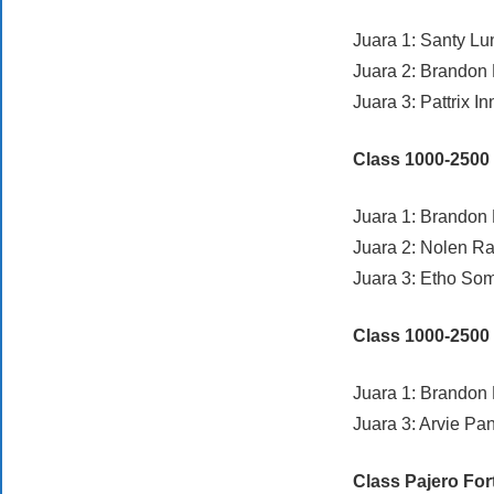
Juara 1: Santy L
Juara 2: Brando
Juara 3: Pattrix 
Class 1000-2500
Juara 1: Brando
Juara 2: Nolen Ra
Juara 3: Etho S
Class 1000-2500 
Juara 1: Brandon
Juara 3: Arvie P
Class Pajero For