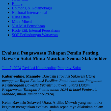
Bitung
Bolmong & Kotamobagu
Nasional-Internasional
Nusa Utara
Mitra-Minsel
Visi Misi Perusahaan
Kode Etik Internal Perusahaan
SOP Perlindungan Wartawan
Evaluasi Pengawasan Tahapan Pemilu Penting,
Bawaslu Sulut Minta Masukan Semua Stakeholder
Juni 7, 2024
Redaksi Kabar-online
Pemprov Sulut
Kabar-online, Manado-
Bawaslu Provinsi Sulawesi Utara
menggelar Rapat Evaluasi Fasilitas Pembinaan dan Penguatan
Kelembagaan Bawaslu Provinsi Sulawesi Utara Dalam
Pengawasan Tahapan Pemilu tahun 2024 di hotel Peninsula
Manado, mulai Jumat (7/6/2024).
Ketua Bawaslu Sulawesi Utara, Ardiles Mewoh yang membuka
kegiatan mengatakan evaluasi sudah sepatutnya dilakukan dalam