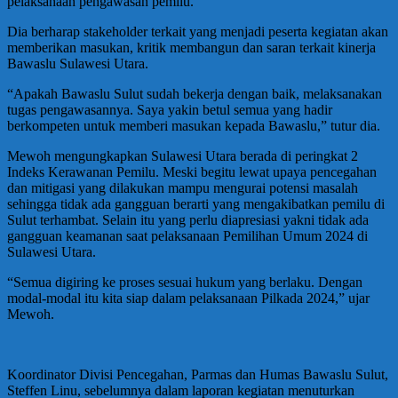
pelaksanaan pengawasan pemilu.
Dia berharap stakeholder terkait yang menjadi peserta kegiatan akan
memberikan masukan, kritik membangun dan saran terkait kinerja
Bawaslu Sulawesi Utara.
“Apakah Bawaslu Sulut sudah bekerja dengan baik, melaksanakan
tugas pengawasannya. Saya yakin betul semua yang hadir
berkompeten untuk memberi masukan kepada Bawaslu,” tutur dia.
Mewoh mengungkapkan Sulawesi Utara berada di peringkat 2
Indeks Kerawanan Pemilu. Meski begitu lewat upaya pencegahan
dan mitigasi yang dilakukan mampu mengurai potensi masalah
sehingga tidak ada gangguan berarti yang mengakibatkan pemilu di
Sulut terhambat. Selain itu yang perlu diapresiasi yakni tidak ada
gangguan keamanan saat pelaksanaan Pemilihan Umum 2024 di
Sulawesi Utara.
“Semua digiring ke proses sesuai hukum yang berlaku. Dengan
modal-modal itu kita siap dalam pelaksanaan Pilkada 2024,” ujar
Mewoh.
Koordinator Divisi Pencegahan, Parmas dan Humas Bawaslu Sulut,
Steffen Linu, sebelumnya dalam laporan kegiatan menuturkan