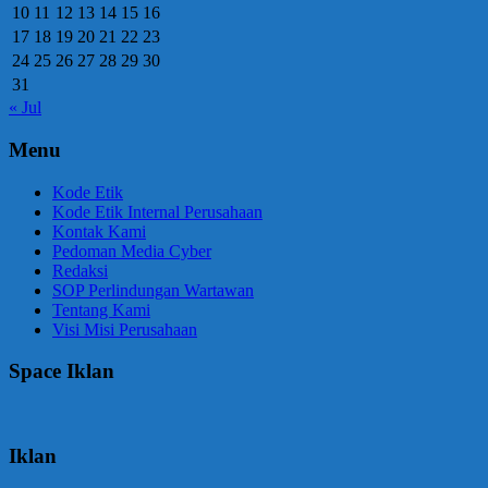
10
11
12
13
14
15
16
17
18
19
20
21
22
23
24
25
26
27
28
29
30
31
« Jul
Menu
Kode Etik
Kode Etik Internal Perusahaan
Kontak Kami
Pedoman Media Cyber
Redaksi
SOP Perlindungan Wartawan
Tentang Kami
Visi Misi Perusahaan
Space Iklan
Iklan