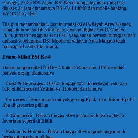
strategis, 2.669 BSI Agen, BSI Net dan juga layanan yang bisa
diakses 24 jam diantaranya BSI Call 14040 dan mobile banking
BYOND by BSI.
Dia pun menambahkan, saat ini transaksi di wilayah Area Manado
sebagian besar sudah shifting ke layanan digital. Per Desember
2024, jumlah pengguna BYOND yang sudah berhasil dimigrasi dari
aplikasi sebelumnya BSI Mobile di wilayah Area Manado telah
mencapai 17.698 ribu orang.
Promo Milad BSI Ke-4
Dalam rangka milad BSI ke-4 bulan Februari ini, BSI memiliki
banyak promo diantaranya
– Food & Beverages : Diskon hingga 40% di berbagai resto dan
cafe pilihan seperti Yoshinoya, Hokben dan lainnya
– Groceries : Tebus murah minyak goreng Rp 4,- dan diskon Rp 40
ribu di groceries pilihan
– ⁠E-Commerce : Diskon hingga 40% belanja online di aplikasi
favoritmu seperti di Blibli
– Fashion & Hobbies : Diskon hingga 40% upgrade gayamu di
berbagai merchant pilihan