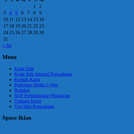
1
2
3
4
5
6
7
8
9
10
11
12
13
14
15
16
17
18
19
20
21
22
23
24
25
26
27
28
29
30
31
« Jul
Menu
Kode Etik
Kode Etik Internal Perusahaan
Kontak Kami
Pedoman Media Cyber
Redaksi
SOP Perlindungan Wartawan
Tentang Kami
Visi Misi Perusahaan
Space Iklan