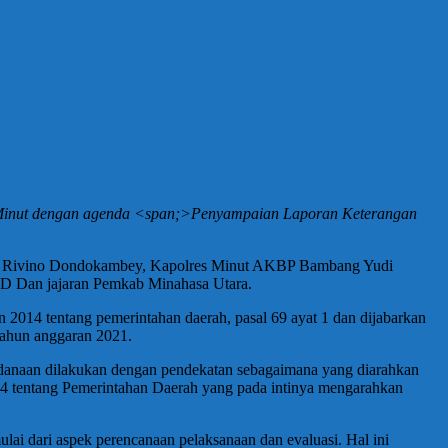
 Minut dengan agenda <span;>Penyampaian Laporan Keterangan
 Drs. Rivino Dondokambey, Kapolres Minut AKBP Bambang Yudi
RD Dan jajaran Pemkab Minahasa Utara.
014 tentang pemerintahan daerah, pasal 69 ayat 1 dan dijabarkan
Tahun anggaran 2021.
anaan dilakukan dengan pendekatan sebagaimana yang diarahkan
 tentang Pemerintahan Daerah yang pada intinya mengarahkan
ulai dari aspek perencanaan pelaksanaan dan evaluasi. Hal ini