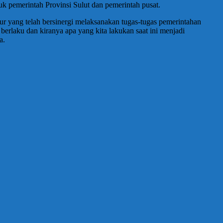
 pemerintah Provinsi Sulut dan pemerintah pusat.
r yang telah bersinergi melaksanakan tugas-tugas pemerintahan
rlaku dan kiranya apa yang kita lakukan saat ini menjadi
a.