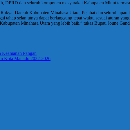
rah, DPRD dan seluruh komponen masyarakat Kabupaten Minut termasuk
akyat Daerah Kabupaten Minahasa Utara, Pejabat dan seluruh aparatu
ahap selanjutnya dapat berlangsung tepat waktu sesuai aturan yang be
bupaten Minahasa Utara yang lebih baik,” tukas Bupati Joune Gand
n Keamanan Pangan
ian Kota Manado 2022-2026