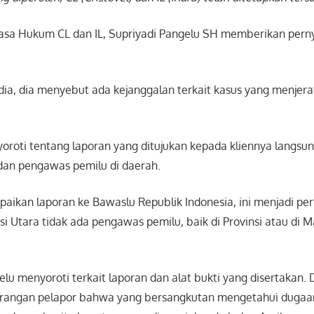
 Kuasa Hukum CL dan IL, Supriyadi Pangelu SH memberikan pern
a, dia menyebut ada kejanggalan terkait kasus yang menjera
oroti tentang laporan yang ditujukan kepada kliennya langsun
an pengawas pemilu di daerah.
aikan laporan ke Bawaslu Republik Indonesia, ini menjadi pe
i Utara tidak ada pengawas pemilu, baik di Provinsi atau di 
lu menyoroti terkait laporan dan alat bukti yang disertakan. 
erangan pelapor bahwa yang bersangkutan mengetahui dugaa