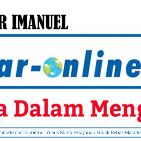
ubernur Yulius Minta Pelayanan Publik Bebas Maladministrasi