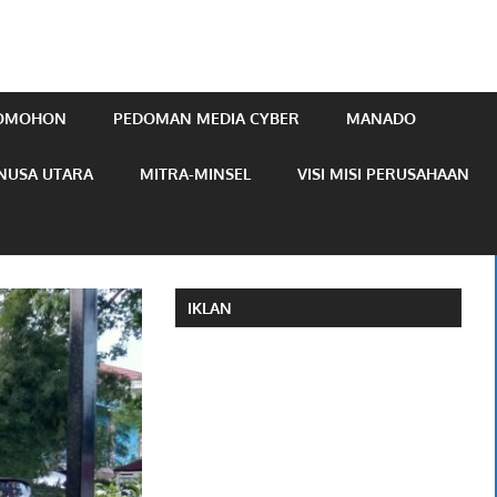
TOMOHON
PEDOMAN MEDIA CYBER
MANADO
NUSA UTARA
MITRA-MINSEL
VISI MISI PERUSAHAAN
IKLAN