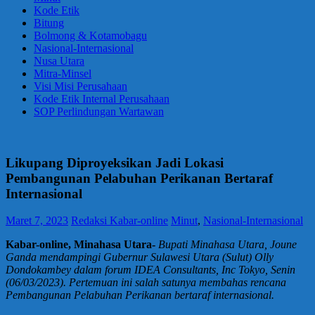
Kode Etik
Bitung
Bolmong & Kotamobagu
Nasional-Internasional
Nusa Utara
Mitra-Minsel
Visi Misi Perusahaan
Kode Etik Internal Perusahaan
SOP Perlindungan Wartawan
Likupang Diproyeksikan Jadi Lokasi
Pembangunan Pelabuhan Perikanan Bertaraf
Internasional
Maret 7, 2023
Redaksi Kabar-online
Minut
,
Nasional-Internasional
Kabar-online, Minahasa Utara-
Bupati Minahasa Utara, Joune
Ganda mendampingi Gubernur Sulawesi Utara (Sulut) Olly
Dondokambey dalam forum IDEA Consultants, Inc Tokyo, Senin
(06/03/2023). Pertemuan ini salah satunya membahas rencana
Pembangunan Pelabuhan Perikanan bertaraf internasional.