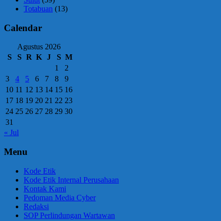
Totabuan
(13)
Calendar
Agustus 2026
S
S
R
K
J
S
M
1
2
3
4
5
6
7
8
9
10
11
12
13
14
15
16
17
18
19
20
21
22
23
24
25
26
27
28
29
30
31
« Jul
Menu
Kode Etik
Kode Etik Internal Perusahaan
Kontak Kami
Pedoman Media Cyber
Redaksi
SOP Perlindungan Wartawan