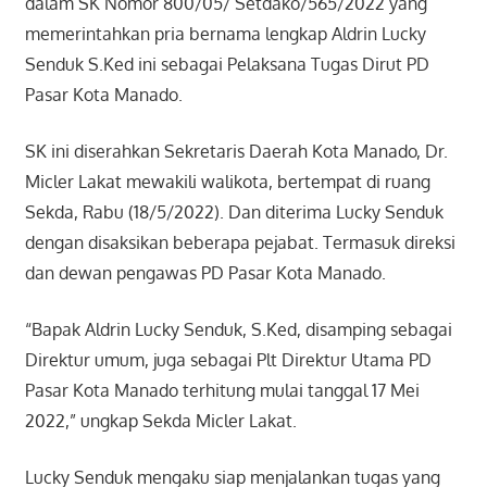
dalam SK Nomor 800/05/ Setdako/565/2022 yang
memerintahkan pria bernama lengkap Aldrin Lucky
Senduk S.Ked ini sebagai Pelaksana Tugas Dirut PD
Pasar Kota Manado.
SK ini diserahkan Sekretaris Daerah Kota Manado, Dr.
Micler Lakat mewakili walikota, bertempat di ruang
Sekda, Rabu (18/5/2022). Dan diterima Lucky Senduk
dengan disaksikan beberapa pejabat. Termasuk direksi
dan dewan pengawas PD Pasar Kota Manado.
“Bapak Aldrin Lucky Senduk, S.Ked, disamping sebagai
Direktur umum, juga sebagai Plt Direktur Utama PD
Pasar Kota Manado terhitung mulai tanggal 17 Mei
2022,” ungkap Sekda Micler Lakat.
Lucky Senduk mengaku siap menjalankan tugas yang