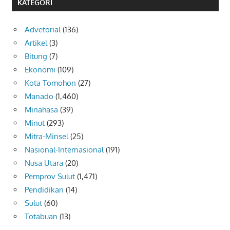
KATEGORI
Advetorial
(136)
Artikel
(3)
Bitung
(7)
Ekonomi
(109)
Kota Tomohon
(27)
Manado
(1,460)
Minahasa
(39)
Minut
(293)
Mitra-Minsel
(25)
Nasional-Internasional
(191)
Nusa Utara
(20)
Pemprov Sulut
(1,471)
Pendidikan
(14)
Sulut
(60)
Totabuan
(13)