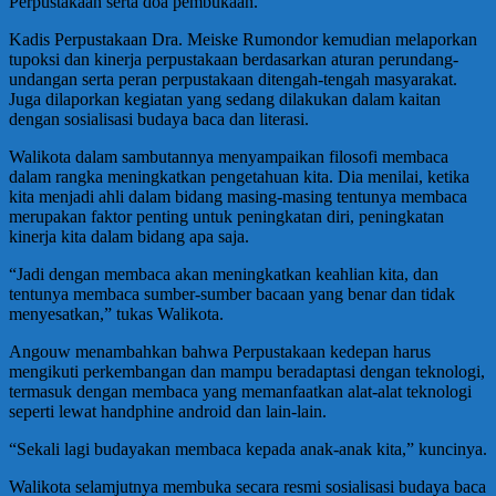
Perpustakaan serta doa pembukaan.
Kadis Perpustakaan Dra. Meiske Rumondor kemudian melaporkan
tupoksi dan kinerja perpustakaan berdasarkan aturan perundang-
undangan serta peran perpustakaan ditengah-tengah masyarakat.
Juga dilaporkan kegiatan yang sedang dilakukan dalam kaitan
dengan sosialisasi budaya baca dan literasi.
Walikota dalam sambutannya menyampaikan filosofi membaca
dalam rangka meningkatkan pengetahuan kita. Dia menilai, ketika
kita menjadi ahli dalam bidang masing-masing tentunya membaca
merupakan faktor penting untuk peningkatan diri, peningkatan
kinerja kita dalam bidang apa saja.
“Jadi dengan membaca akan meningkatkan keahlian kita, dan
tentunya membaca sumber-sumber bacaan yang benar dan tidak
menyesatkan,” tukas Walikota.
Angouw menambahkan bahwa Perpustakaan kedepan harus
mengikuti perkembangan dan mampu beradaptasi dengan teknologi,
termasuk dengan membaca yang memanfaatkan alat-alat teknologi
seperti lewat handphine android dan lain-lain.
“Sekali lagi budayakan membaca kepada anak-anak kita,” kuncinya.
Walikota selamjutnya membuka secara resmi sosialisasi budaya baca