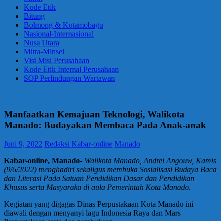
Kode Etik
Bitung
Bolmong & Kotamobagu
Nasional-Internasional
Nusa Utara
Mitra-Minsel
Visi Misi Perusahaan
Kode Etik Internal Perusahaan
SOP Perlindungan Wartawan
Manfaatkan Kemajuan Teknologi, Walikota
Manado: Budayakan Membaca Pada Anak-anak
Juni 9, 2022
Redaksi Kabar-online
Manado
Kabar-online, Manado-
Walikota Manado, Andrei Angouw, Kamis
(9/6/2022) menghadiri sekaligus membuka Sosialisasi Budaya Baca
dan Literasi Pada Satuan Pendidikan Dasar dan Pendidikan
Khusus serta Masyaraka di aula Pemerintah Kota Manado.
Kegiatan yang digagas Dinas Perpustakaan Kota Manado ini
diawali dengan menyanyi lagu Indonesia Raya dan Mars