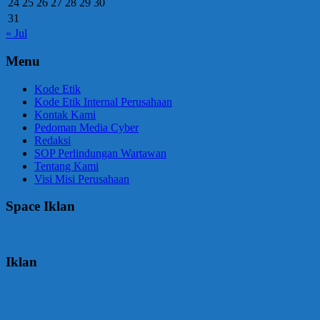
24
25
26
27
28
29
30
31
« Jul
Menu
Kode Etik
Kode Etik Internal Perusahaan
Kontak Kami
Pedoman Media Cyber
Redaksi
SOP Perlindungan Wartawan
Tentang Kami
Visi Misi Perusahaan
Space Iklan
Iklan