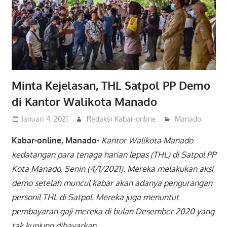
Minta Kejelasan, THL Satpol PP Demo
di Kantor Walikota Manado
Januari 4, 2021
Redaksi Kabar-online
Manado
Kabar-online, Manado-
Kantor Walikota Manado
kedatangan para tenaga harian lepas (THL) di Satpol PP
Kota Manado, Senin (4/1/2021). Mereka melakukan aksi
demo setelah muncul kabar akan adanya pengurangan
personil THL di Satpol. Mereka juga menuntut
pembayaran gaji mereka di bulan Desember 2020 yang
tak kunjung dibayarkan.