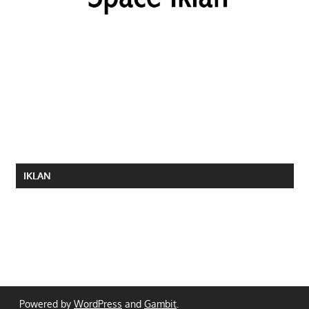
IKLAN
Powered by
WordPress
and
Gambit
.