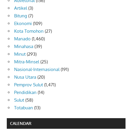
Advetorial
(136)
Artikel
(3)
Bitung
(7)
Ekonomi
(109)
Kota Tomohon
(27)
Manado
(1,460)
Minahasa
(39)
Minut
(293)
Mitra-Minsel
(25)
Nasional-Internasional
(191)
Nusa Utara
(20)
Pemprov Sulut
(1,471)
Pendidikan
(14)
Sulut
(58)
Totabuan
(13)
CALENDAR