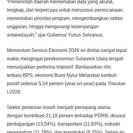
“Pemerintah daerah memerlukan data yang akurat,
lengkap, dan terpercaya untuk menyusun perencanaan,
menentukan prioritas program, mengembangkan sektor
unggulan, hingga mengurangi kesenjangan
antarwilayah,” ujar Gubernur Yulius Selvanus.
Momentum Sensus Ekonomi 2026 ini dinilai sangat tepat
waktu mengingat perekonomian Sulawesi Utara tengah
menunjukkan performa impresif. Berdasarkan rilis
terbaru BPS, ekonomi Bumi Nyiur Melambai tumbuh
positif sebesar 5,54 persen (year-on-year) pada Triwulan
I-2026.
Sektor pertanian masih menjadi penopang utama
dengan kontribusi 21,18 persen terhadap PDRB, disusul
perdagangan (13,54%), transportasi (11,83%), industri
pengolahan (11,79%), dan konstruksi (9,25%). Selain itu,