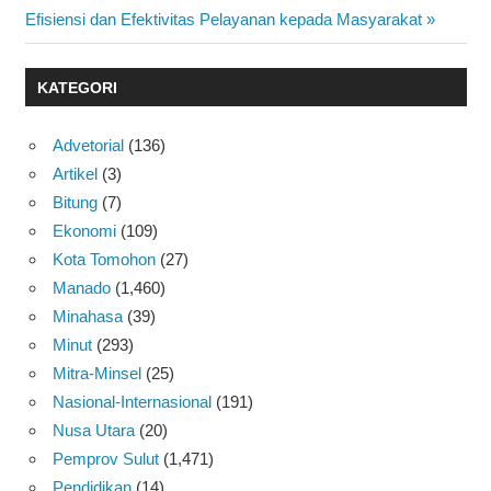
Post:
Efisiensi dan Efektivitas Pelayanan kepada Masyarakat
KATEGORI
Advetorial
(136)
Artikel
(3)
Bitung
(7)
Ekonomi
(109)
Kota Tomohon
(27)
Manado
(1,460)
Minahasa
(39)
Minut
(293)
Mitra-Minsel
(25)
Nasional-Internasional
(191)
Nusa Utara
(20)
Pemprov Sulut
(1,471)
Pendidikan
(14)