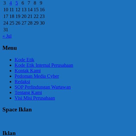
3
4
5
6
7
8
9
10
11
12
13
14
15
16
17
18
19
20
21
22
23
24
25
26
27
28
29
30
31
« Jul
Menu
Kode Etik
Kode Etik Internal Perusahaan
Kontak Kami
Pedoman Media Cyber
Redaksi
SOP Perlindungan Wartawan
Tentang Kami
Visi Misi Perusahaan
Space Iklan
Iklan