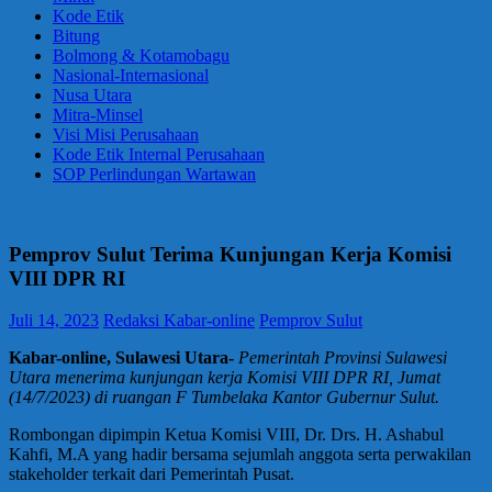
Kode Etik
Bitung
Bolmong & Kotamobagu
Nasional-Internasional
Nusa Utara
Mitra-Minsel
Visi Misi Perusahaan
Kode Etik Internal Perusahaan
SOP Perlindungan Wartawan
Pemprov Sulut Terima Kunjungan Kerja Komisi
VIII DPR RI
Juli 14, 2023
Redaksi Kabar-online
Pemprov Sulut
Kabar-online, Sulawesi Utara-
Pemerintah Provinsi Sulawesi
Utara menerima kunjungan kerja Komisi VIII DPR RI, Jumat
(14/7/2023) di ruangan F Tumbelaka Kantor Gubernur Sulut.
Rombongan dipimpin Ketua Komisi VIII, Dr. Drs. H. Ashabul
Kahfi, M.A yang hadir bersama sejumlah anggota serta perwakilan
stakeholder terkait dari Pemerintah Pusat.