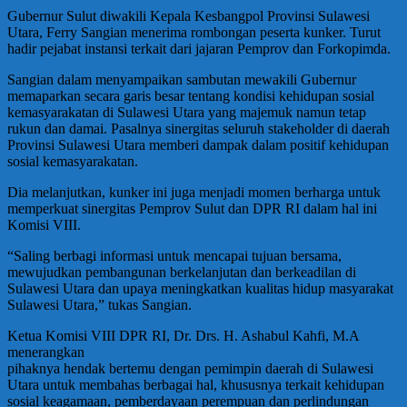
Gubernur Sulut diwakili Kepala Kesbangpol Provinsi Sulawesi
Utara, Ferry Sangian menerima rombongan peserta kunker. Turut
hadir pejabat instansi terkait dari jajaran Pemprov dan Forkopimda.
Sangian dalam menyampaikan sambutan mewakili Gubernur
memaparkan secara garis besar tentang kondisi kehidupan sosial
kemasyarakatan di Sulawesi Utara yang majemuk namun tetap
rukun dan damai. Pasalnya sinergitas seluruh stakeholder di daerah
Provinsi Sulawesi Utara memberi dampak dalam positif kehidupan
sosial kemasyarakatan.
Dia melanjutkan, kunker ini juga menjadi momen berharga untuk
memperkuat sinergitas Pemprov Sulut dan DPR RI dalam hal ini
Komisi VIII.
“Saling berbagi informasi untuk mencapai tujuan bersama,
mewujudkan pembangunan berkelanjutan dan berkeadilan di
Sulawesi Utara dan upaya meningkatkan kualitas hidup masyarakat
Sulawesi Utara,” tukas Sangian.
Ketua Komisi VIII DPR RI, Dr. Drs. H. Ashabul Kahfi, M.A
menerangkan
pihaknya hendak bertemu dengan pemimpin daerah di Sulawesi
Utara untuk membahas berbagai hal, khususnya terkait kehidupan
sosial keagamaan, pemberdayaan perempuan dan perlindungan