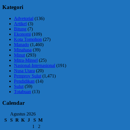
Kategori
Advetorial
(136)
Artikel
(3)
Bitung
(7)
Ekonomi
(109)
Kota Tomohon
(27)
Manado
(1,460)
Minahasa
(39)
Minut
(293)
Mitra-Minsel
(25)
Nasional-Internasional
(191)
Nusa Utara
(20)
Pemprov Sulut
(1,471)
Pendidikan
(14)
Sulut
(59)
Totabuan
(13)
Calendar
Agustus 2026
S
S
R
K
J
S
M
1
2