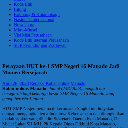
Kode Etik
Bitung
Bolmong & Kotamobagu
Nasional-Internasional
Nusa Utara
Mitra-Minsel
Visi Misi Perusahaan
Kode Etik Internal Perusahaan
SOP Perlindungan Wartawan
Perayaan HUT ke-1 SMP Negeri 16 Manado Jadi
Momen Bersejarah
April 28, 2023
Redaksi Kabar-online
Manado
Kabar-online, Manado-
Jumat (23/4/2023) menjadi hari
bersejarah bagi keluarga besar SMP Negeri 16 Manado yang
genap berusia 1 tahun.
HUT SMP Negeri pertama di kecamatan Singkil ini dirayakan
dengan mengangkat tema Indahnya Kebersamaan dan dirangkaikan
ibadah syukur yang dihadiri Sekretaris Daerah Kota Manado, Dr
Micler Lakat SH MH, Plt Kepala Dinas Dikbud Kota Manado,