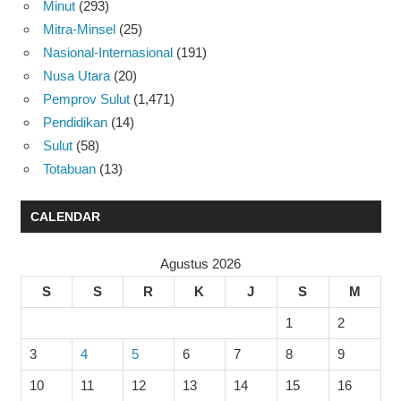
Minut
(293)
Mitra-Minsel
(25)
Nasional-Internasional
(191)
Nusa Utara
(20)
Pemprov Sulut
(1,471)
Pendidikan
(14)
Sulut
(58)
Totabuan
(13)
CALENDAR
Agustus 2026
S
S
R
K
J
S
M
1
2
3
4
5
6
7
8
9
10
11
12
13
14
15
16