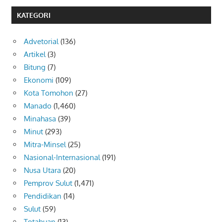
KATEGORI
Advetorial
(136)
Artikel
(3)
Bitung
(7)
Ekonomi
(109)
Kota Tomohon
(27)
Manado
(1,460)
Minahasa
(39)
Minut
(293)
Mitra-Minsel
(25)
Nasional-Internasional
(191)
Nusa Utara
(20)
Pemprov Sulut
(1,471)
Pendidikan
(14)
Sulut
(59)
Totabuan
(13)