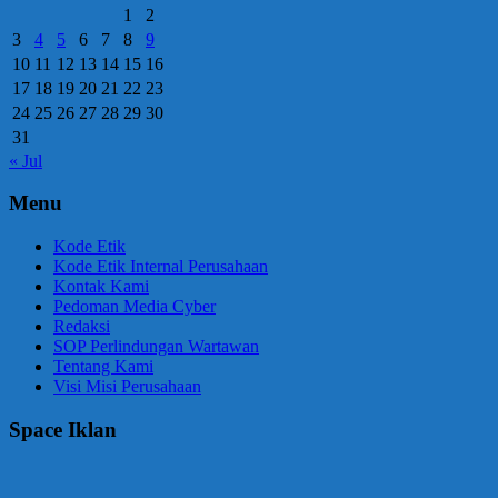
1
2
3
4
5
6
7
8
9
10
11
12
13
14
15
16
17
18
19
20
21
22
23
24
25
26
27
28
29
30
31
« Jul
Menu
Kode Etik
Kode Etik Internal Perusahaan
Kontak Kami
Pedoman Media Cyber
Redaksi
SOP Perlindungan Wartawan
Tentang Kami
Visi Misi Perusahaan
Space Iklan