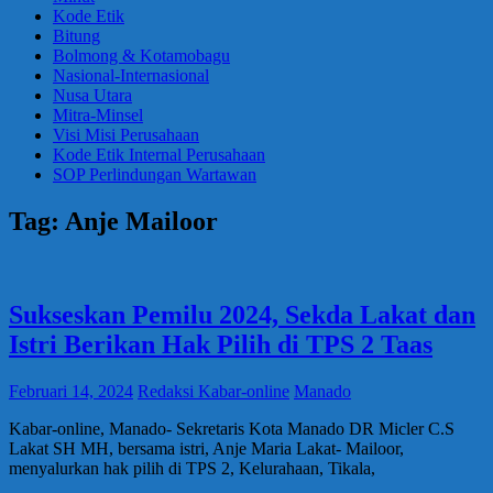
Kode Etik
Bitung
Bolmong & Kotamobagu
Nasional-Internasional
Nusa Utara
Mitra-Minsel
Visi Misi Perusahaan
Kode Etik Internal Perusahaan
SOP Perlindungan Wartawan
Tag:
Anje Mailoor
Sukseskan Pemilu 2024, Sekda Lakat dan
Istri Berikan Hak Pilih di TPS 2 Taas
Februari 14, 2024
Redaksi Kabar-online
Manado
Kabar-online, Manado- Sekretaris Kota Manado DR Micler C.S
Lakat SH MH, bersama istri, Anje Maria Lakat- Mailoor,
menyalurkan hak pilih di TPS 2, Kelurahaan, Tikala,