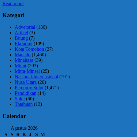
Read more
Kategori
Advetorial
(136)
Artikel
(3)
Bitung
(7)
Ekonomi
(109)
Kota Tomohon
(27)
Manado
(1,460)
Minahasa
(39)
Minut
(293)
Mitra-Minsel
(25)
Nasional-Internasional
(191)
Nusa Utara
(20)
Pemprov Sulut
(1,471)
Pendidikan
(14)
Sulut
(60)
Totabuan
(13)
Calendar
Agustus 2026
S
S
R
K
J
S
M