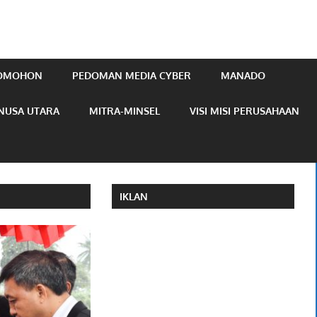
TOMOHON
PEDOMAN MEDIA CYBER
MANADO
NUSA UTARA
MITRA-MINSEL
VISI MISI PERUSAHAAN
IKLAN