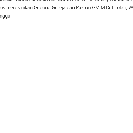
gus meresmikan Gedung Gereja dan Pastori GMIM Rut Lolah, W
inggu