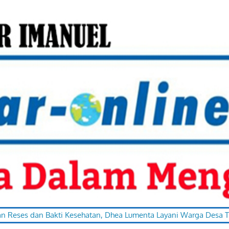
an Bakti Kesehatan, Dhea Lumenta Layani Warga Desa Totabuan