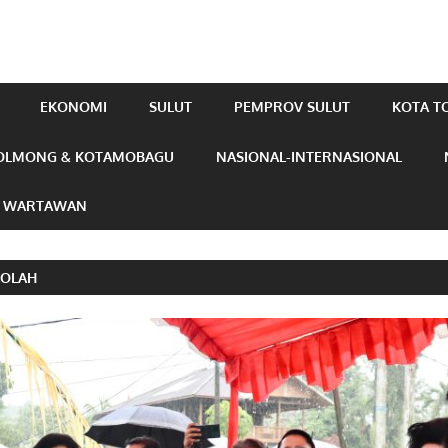
EKONOMI
SULUT
PEMPROV SULUT
KOTA 
OLMONG & KOTAMOBAGU
NASIONAL-INTERNASIONAL
N WARTAWAN
LOLAH