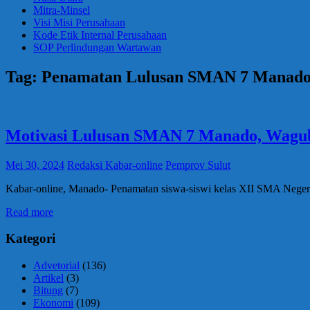
Mitra-Minsel
Visi Misi Perusahaan
Kode Etik Internal Perusahaan
SOP Perlindungan Wartawan
Tag:
Penamatan Lulusan SMAN 7 Manad
Motivasi Lulusan SMAN 7 Manado, Wagub 
Mei 30, 2024
Redaksi Kabar-online
Pemprov Sulut
Kabar-online, Manado- Penamatan siswa-siswi kelas XII SMA Negeri
Read more
Kategori
Advetorial
(136)
Artikel
(3)
Bitung
(7)
Ekonomi
(109)