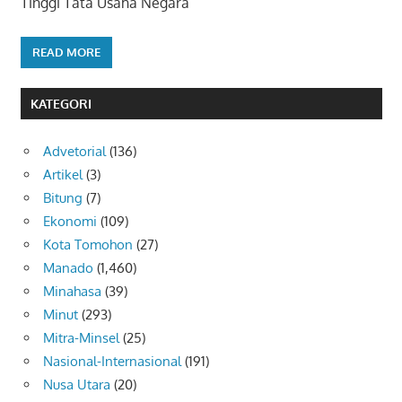
Tinggi Tata Usaha Negara
READ MORE
KATEGORI
Advetorial
(136)
Artikel
(3)
Bitung
(7)
Ekonomi
(109)
Kota Tomohon
(27)
Manado
(1,460)
Minahasa
(39)
Minut
(293)
Mitra-Minsel
(25)
Nasional-Internasional
(191)
Nusa Utara
(20)