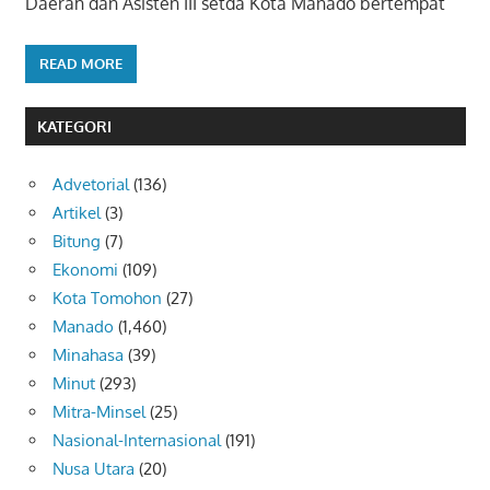
Daerah dan Asisten III setda Kota Manado bertempat
READ MORE
KATEGORI
Advetorial
(136)
Artikel
(3)
Bitung
(7)
Ekonomi
(109)
Kota Tomohon
(27)
Manado
(1,460)
Minahasa
(39)
Minut
(293)
Mitra-Minsel
(25)
Nasional-Internasional
(191)
Nusa Utara
(20)