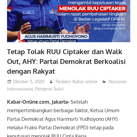
Tetap Tolak RUU Ciptaker dan Walk
Out, AHY: Partai Demokrat Berkoalisi
dengan Rakyat
Oktober 5, 2020
Redaksi Kabar-online
Nasional-
Internasional
,
Pemprov Sulut
Kabar-Online.com, Jakarta-
Setelah
mempertimbangkan berbagai faktor, Ketua Umum
Partai Demokrat Agus Harimurti Yudhoyono (AHY)
melalui Fraksi Partai Demokrat (FPD) tetap pada
keputusan menolak RUU Cipta Kerja.