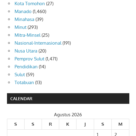
Kota Tomohon
(27)
Manado
(1,460)
Minahasa
(39)
Minut
(293)
Mitra-Minsel
(25)
Nasional-Internasional
(191)
Nusa Utara
(20)
Pemprov Sulut
(1,471)
Pendidikan
(14)
Sulut
(59)
Totabuan
(13)
CALENDAR
Agustus 2026
S
S
R
K
J
S
M
1
2