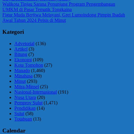
Navigasi
Previous
Walikota Tinjau Sarana Penunjang Program Pengembangan
Post:
UMKM di Pasar Tematik Tongkaina
pos
Next
Figur Muda Berjiwa Melayani, Grei Lumoindong Pimpin Ibadah
Post:
Awal Tahun 2024 Pelsis di Minut
Kategori
Advetorial
(136)
Artikel
(3)
Bitung
(7)
Ekonomi
(109)
Kota Tomohon
(27)
Manado
(1,460)
Minahasa
(39)
Minut
(293)
Mitra-Minsel
(25)
Nasional-Internasional
(191)
Nusa Utara
(20)
Pemprov Sulut
(1,471)
Pendidikan
(14)
Sulut
(58)
Totabuan
(13)
Calendar