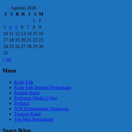
Agustus 2026
S
S
R
K
J
S
M
1
2
3
4
5
6
7
8
9
10
11
12
13
14
15
16
17
18
19
20
21
22
23
24
25
26
27
28
29
30
31
« Jul
Menu
Kode Etik
Kode Etik Internal Perusahaan
Kontak Kami
Pedoman Media Cyber
Redaksi
SOP Perlindungan Wartawan
Tentang Kami
Visi Misi Perusahaan
Space Iklan