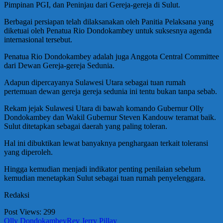
Pimpinan PGI, dan Peninjau dari Gereja-gereja di Sulut.
Berbagai persiapan telah dilaksanakan oleh Panitia Pelaksana yang
diketuai oleh Penatua Rio Dondokambey untuk suksesnya agenda
internasional tersebut.
Penatua Rio Dondokambey adalah juga Anggota Central Committee
dari Dewan Gereja-gereja Sedunia.
Adapun dipercayanya Sulawesi Utara sebagai tuan rumah
pertemuan dewan gereja gereja sedunia ini tentu bukan tanpa sebab.
Rekam jejak Sulawesi Utara di bawah komando Gubernur Olly
Dondokambey dan Wakil Gubernur Steven Kandouw teramat baik.
Sulut ditetapkan sebagai daerah yang paling toleran.
Hal ini dibuktikan lewat banyaknya penghargaan terkait toleransi
yang diperoleh.
Hingga kemudian menjadi indikator penting penilaian sebelum
kemudian menetapkan Sulut sebagai tuan rumah penyelenggara.
Redaksi
Post Views:
299
Olly Dondokambey
Rev Jerry Pillay