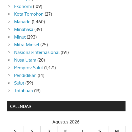
Ekonomi
(109)
Kota Tomohon
(27)
Manado
(1,460)
Minahasa
(39)
Minut
(293)
Mitra-Minsel
(25)
Nasional-Internasional
(191)
Nusa Utara
(20)
Pemprov Sulut
(1,471)
Pendidikan
(14)
Sulut
(59)
Totabuan
(13)
CALENDAR
Agustus 2026
S
S
R
K
J
S
M