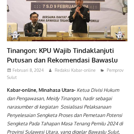
Tinangon: KPU Wajib Tindaklanjuti
Putusan dan Rekomendasi Bawaslu
Februari 8, 2024
Redaksi Kabar-online
Pemprov
Sulut
Kabar-online, Minahasa Utara-
Ketua Divisi Hukum
dan Pengawasan, Meidy Tinangon, hadir sebagai
narasumber di kegiatan Sosialisasi Pelaksanaan
Penyelesaian Sengketa Proses dan Pemetaan Potensi
Sengketa Pada Tahapan Masa Tenang Pemilu 2024 di
Provinsi Sulawesi Utara, yang digelar Bawaslu Sulut,