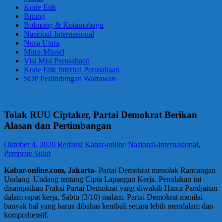
Kode Etik
Bitung
Bolmong & Kotamobagu
Nasional-Internasional
Nusa Utara
Mitra-Minsel
Visi Misi Perusahaan
Kode Etik Internal Perusahaan
SOP Perlindungan Wartawan
Tolak RUU Ciptaker, Partai Demokrat Berikan
Alasan dan Pertimbangan
Oktober 4, 2020
Redaksi Kabar-online
Nasional-Internasional
,
Pemprov Sulut
Kabar-online.com, Jakarta-
Partai Demokrat menolak Rancangan
Undang–Undang tentang Cipta Lapangan Kerja. Penolakan ini
disampaikan Fraksi Partai Demokrat yang diwakili Hinca Pandjaitan
dalam rapat kerja, Sabtu (3/10) malam. Partai Demokrat menilai
banyak hal yang harus dibahas kembali secara lebih mendalam dan
komprehensif.