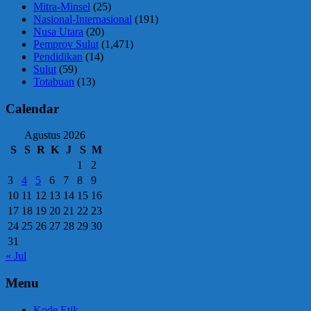
Mitra-Minsel
(25)
Nasional-Internasional
(191)
Nusa Utara
(20)
Pemprov Sulut
(1,471)
Pendidikan
(14)
Sulut
(59)
Totabuan
(13)
Calendar
Agustus 2026
S
S
R
K
J
S
M
1
2
3
4
5
6
7
8
9
10
11
12
13
14
15
16
17
18
19
20
21
22
23
24
25
26
27
28
29
30
31
« Jul
Menu
Kode Etik