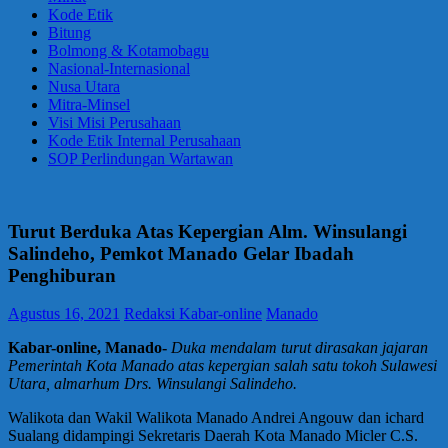
Kode Etik
Bitung
Bolmong & Kotamobagu
Nasional-Internasional
Nusa Utara
Mitra-Minsel
Visi Misi Perusahaan
Kode Etik Internal Perusahaan
SOP Perlindungan Wartawan
Turut Berduka Atas Kepergian Alm. Winsulangi
Salindeho, Pemkot Manado Gelar Ibadah
Penghiburan
Agustus 16, 2021
Redaksi Kabar-online
Manado
Kabar-online, Manado-
Duka mendalam turut dirasakan jajaran
Pemerintah Kota Manado atas kepergian salah satu tokoh Sulawesi
Utara, almarhum Drs. Winsulangi Salindeho.
Walikota dan Wakil Walikota Manado Andrei Angouw dan ichard
Sualang didampingi Sekretaris Daerah Kota Manado Micler C.S.