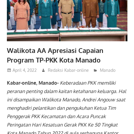
Walikota AA Apresiasi Capaian
Program TP-PKK Kota Manado
April 4, 2022
Redaksi Kabar-online
Manado
Kabar-online, Manado-
Keberadaan PKK memiliki
peranan penting dalam kaitan ketahanan keluarga. Hal
ini disampaikan Walikota Manado, Andrei Angouw saat
menghadiri pelantikan dan pengukuhan Ketua Tim
Penggerak PKK Kecamatan dan Acara Puncak
Peringatan Hari Kesatuan Gerak PKK Ke 50 Tingkat
Kota Manado Tahun 2022 di aula serbaguna Kantor