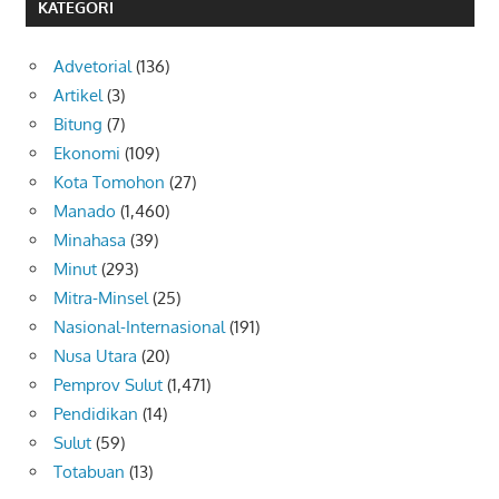
KATEGORI
Advetorial
(136)
Artikel
(3)
Bitung
(7)
Ekonomi
(109)
Kota Tomohon
(27)
Manado
(1,460)
Minahasa
(39)
Minut
(293)
Mitra-Minsel
(25)
Nasional-Internasional
(191)
Nusa Utara
(20)
Pemprov Sulut
(1,471)
Pendidikan
(14)
Sulut
(59)
Totabuan
(13)