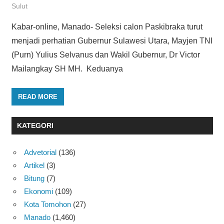
Sulut
Kabar-online, Manado- Seleksi calon Paskibraka turut
menjadi perhatian Gubernur Sulawesi Utara, Mayjen TNI
(Purn) Yulius Selvanus dan Wakil Gubernur, Dr Victor
Mailangkay SH MH. Keduanya
READ MORE
KATEGORI
Advetorial
(136)
Artikel
(3)
Bitung
(7)
Ekonomi
(109)
Kota Tomohon
(27)
Manado
(1,460)