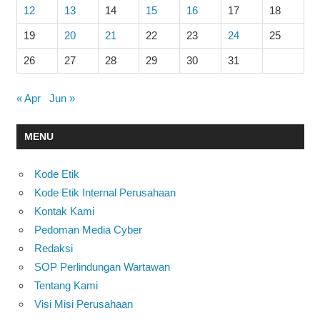
12
13
14
15
16
17
18
19
20
21
22
23
24
25
26
27
28
29
30
31
« Apr
Jun »
MENU
Kode Etik
Kode Etik Internal Perusahaan
Kontak Kami
Pedoman Media Cyber
Redaksi
SOP Perlindungan Wartawan
Tentang Kami
Visi Misi Perusahaan