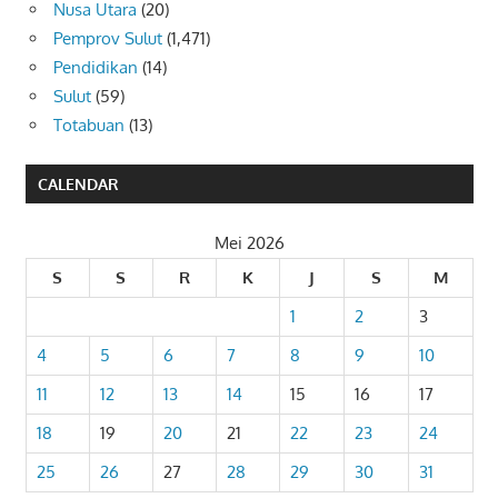
Nusa Utara
(20)
Pemprov Sulut
(1,471)
Pendidikan
(14)
Sulut
(59)
Totabuan
(13)
CALENDAR
Mei 2026
S
S
R
K
J
S
M
1
2
3
4
5
6
7
8
9
10
11
12
13
14
15
16
17
18
19
20
21
22
23
24
25
26
27
28
29
30
31