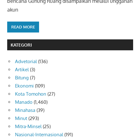
bencana Gunung Ruang disampaikan melalui unggahan
akun
READ MORE
KATEGORI
Advetorial
(136)
Artikel
(3)
Bitung
(7)
Ekonomi
(109)
Kota Tomohon
(27)
Manado
(1,460)
Minahasa
(39)
Minut
(293)
Mitra-Minsel
(25)
Nasional-Internasional
(191)