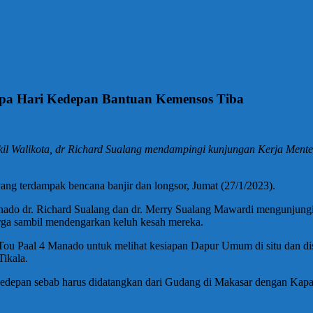
pa Hari Kedepan Bantuan Kemensos Tiba
 Walikota, dr Richard Sualang mendampingi kunjungan Kerja Menteri 
ang terdampak bencana banjir dan longsor, Jumat (27/1/2023).
do dr. Richard Sualang dan dr. Merry Sualang Mawardi mengunjungi b
arga sambil mendengarkan keluh kesah mereka.
u Paal 4 Manado untuk melihat kesiapan Dapur Umum di situ dan dis
Tikala.
edepan sebab harus didatangkan dari Gudang di Makasar dengan Kapal 