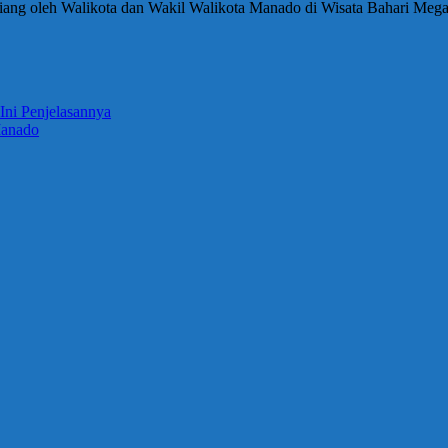
iang oleh Walikota dan Wakil Walikota Manado di Wisata Bahari Meg
Ini Penjelasannya
Manado