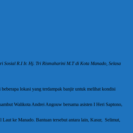
Sosial R.I Ir. Hj. Tri Rismaharini M.T di Kota Manado, Selasa
eberapa lokasi yang terdampak banjir untuk melihat kondisi
ambut Walikota Andrei Angouw bersama asisten I Heri Saptono,
Laut ke Manado. Bantuan tersebut antara lain, Kasur, Selimut,