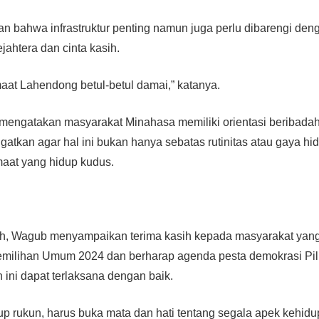
n bahwa infrastruktur penting namun juga perlu dibarengi den
jahtera dan cinta kasih.
emaat Lahendong betul-betul damai,” katanya.
engatakan masyarakat Minahasa memiliki orientasi beribadah
gatkan agar hal ini bukan hanya sebatas rutinitas atau gaya hid
maat yang hidup kudus.
h, Wagub menyampaikan terima kasih kepada masyarakat yang
ilihan Umum 2024 dan berharap agenda pesta demokrasi Pil
n ini dapat terlaksana dengan baik.
up rukun, harus buka mata dan hati tentang segala apek kehidu