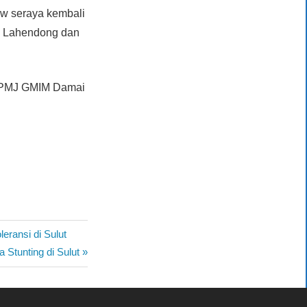
uw seraya kembali
a Lahendong dan
, BPMJ GMIM Damai
ransi di Sulut
Stunting di Sulut