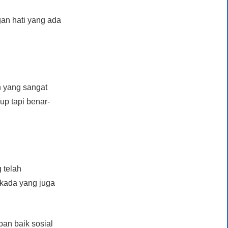
gan hati yang ada
 yang sangat
up tapi benar-
 telah
kada yang juga
pan baik sosial