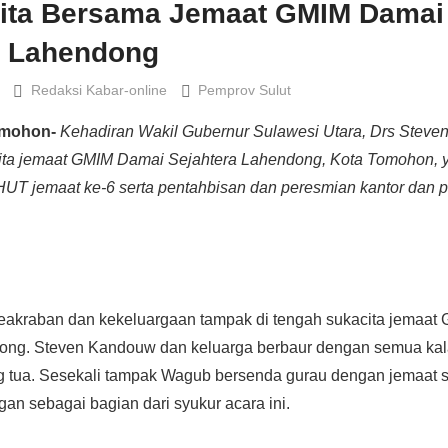
ita Bersama Jemaat GMIM Damai
a Lahendong
Redaksi Kabar-online
Pemprov Sulut
omohon-
Kehadiran Wakil Gubernur Sulawesi Utara, Drs Stev
ta jemaat GMIM Damai Sejahtera Lahendong, Kota Tomohon, 
UT jemaat ke-6 serta pentahbisan dan peresmian kantor dan p
akraban dan kekeluargaan tampak di tengah sukacita jemaat
ong. Steven Kandouw dan keluarga berbaur dengan semua kal
g tua. Sesekali tampak Wagub bersenda gurau dengan jemaat 
an sebagai bagian dari syukur acara ini.