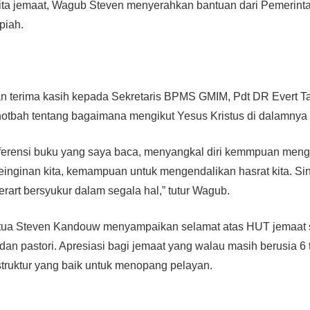
a jemaat, Wagub Steven menyerahkan bantuan dari Pemerintah
piah.
 terima kasih kepada Sekretaris BPMS GMIM, Pdt DR Evert T
tbah tentang bagaimana mengikut Yesus Kristus di dalamnya 
eferensi buku yang saya baca, menyangkal diri kemmpuan men
inginan kita, kemampuan untuk mengendalikan hasrat kita. Sin
erart bersyukur dalam segala hal,” tutur Wagub.
atua Steven Kandouw menyampaikan selamat atas HUT jemaat 
dan pastori. Apresiasi bagi jemaat yang walau masih berusia 6 
truktur yang baik untuk menopang pelayan.