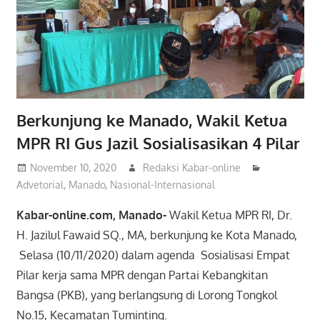
Berkunjung ke Manado, Wakil Ketua
MPR RI Gus Jazil Sosialisasikan 4 Pilar
November 10, 2020
Redaksi Kabar-online
Advetorial
,
Manado
,
Nasional-Internasional
Kabar-online.com, Manado-
Wakil Ketua MPR RI, Dr.
H. Jazilul Fawaid SQ., MA, berkunjung ke Kota Manado,
Selasa (10/11/2020) dalam agenda Sosialisasi Empat
Pilar kerja sama MPR dengan Partai Kebangkitan
Bangsa (PKB), yang berlangsung di Lorong Tongkol
No.15, Kecamatan Tuminting.