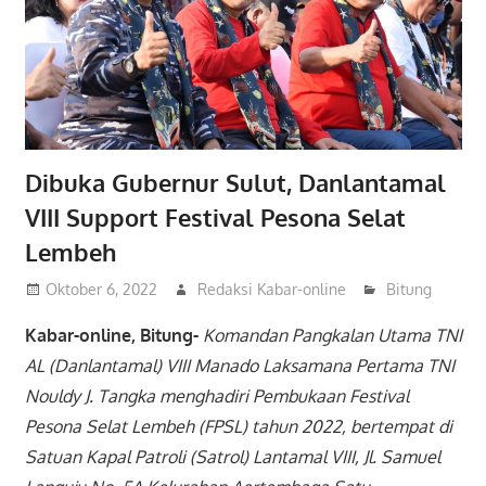
Dibuka Gubernur Sulut, Danlantamal
VIII Support Festival Pesona Selat
Lembeh
Oktober 6, 2022
Redaksi Kabar-online
Bitung
Kabar-online, Bitung-
Komandan Pangkalan Utama TNI
AL (Danlantamal) VIII Manado Laksamana Pertama TNI
Nouldy J. Tangka menghadiri Pembukaan Festival
Pesona Selat Lembeh (FPSL) tahun 2022, bertempat di
Satuan Kapal Patroli (Satrol) Lantamal VIII, Jl. Samuel