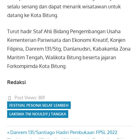
selalu senang dan dapat menarik wisatawan untuk
datang ke Kota Bitung.
Turut hadir Staf Ahli Bidang Pengembangan Usaha
Kementerian Pariwisata dan Ekonomi Kreatif, Konjen
Filipina, Danrem 131/Stg, Danlanudsri, Kabakamla Zona
Maritim Tengah, Walikota Bitung beserta jajaran
Forkompimda Kota Bitung.
Redaksi
Post Views:
801
FESTIVAL PESONA SELAT LEMBEH
LAKSMA TNI NOULDY J TANGKA
Previous
Danrem 131/Santiago Hadiri Pembukaan FPSL 2022
Navigasi