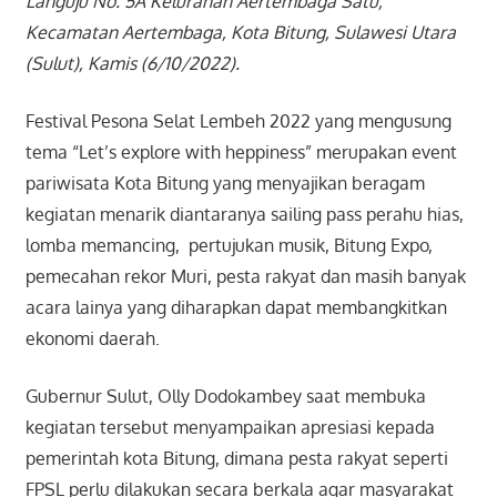
Languju No. 5A Kelurahan Aertembaga Satu,
Kecamatan Aertembaga, Kota Bitung, Sulawesi Utara
(Sulut), Kamis (6/10/2022).
Festival Pesona Selat Lembeh 2022 yang mengusung
tema “Let’s explore with heppiness” merupakan event
pariwisata Kota Bitung yang menyajikan beragam
kegiatan menarik diantaranya sailing pass perahu hias,
lomba memancing, pertujukan musik, Bitung Expo,
pemecahan rekor Muri, pesta rakyat dan masih banyak
acara lainya yang diharapkan dapat membangkitkan
ekonomi daerah.
Gubernur Sulut, Olly Dodokambey saat membuka
kegiatan tersebut menyampaikan apresiasi kepada
pemerintah kota Bitung, dimana pesta rakyat seperti
FPSL perlu dilakukan secara berkala agar masyarakat