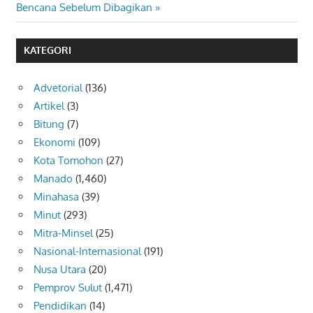
Post:
Bencana Sebelum Dibagikan
KATEGORI
Advetorial
(136)
Artikel
(3)
Bitung
(7)
Ekonomi
(109)
Kota Tomohon
(27)
Manado
(1,460)
Minahasa
(39)
Minut
(293)
Mitra-Minsel
(25)
Nasional-Internasional
(191)
Nusa Utara
(20)
Pemprov Sulut
(1,471)
Pendidikan
(14)