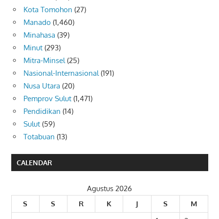
Kota Tomohon
(27)
Manado
(1,460)
Minahasa
(39)
Minut
(293)
Mitra-Minsel
(25)
Nasional-Internasional
(191)
Nusa Utara
(20)
Pemprov Sulut
(1,471)
Pendidikan
(14)
Sulut
(59)
Totabuan
(13)
CALENDAR
Agustus 2026
S
S
R
K
J
S
M