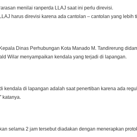
Parasan menilai ranperda LLAJ saat ini perlu direvisi.
LLAJ harus direvisi karena ada cantolan – cantolan yang lebih ti
ri Kepala Dinas Perhubungan Kota Manado M. Tandirerung dida
ld Wilar menyampaikan kendala yang terjadi di lapangan.
adi kendala di lapangan adalah saat penertiban karena ada reg
,” katanya.
kan selama 2 jam tersebut diadakan dengan menerapkan proto