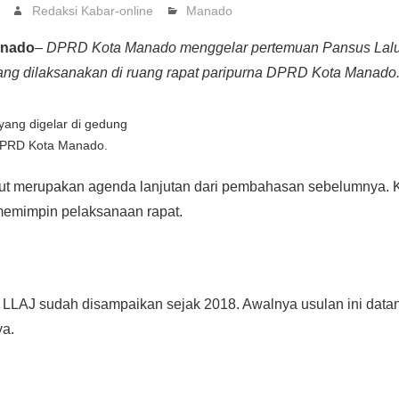
Redaksi Kabar-online
Manado
anado
–
DPRD Kota Manado menggelar pertemuan Pansus Lalu
ang dilaksanakan di ruang rapat paripurna DPRD Kota Manado
yang digelar di gedung
DPRD Kota Manado.
ut merupakan agenda lanjutan dari pembahasan sebelumnya. 
memimpin pelaksanaan rapat.
 LLAJ sudah disampaikan sejak 2018. Awalnya usulan ini datan
ya.