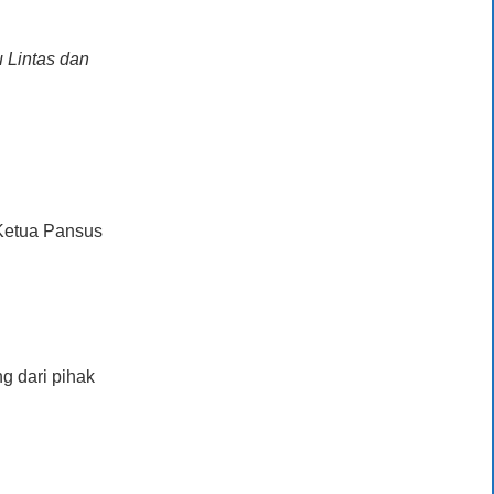
 Lintas dan
.
Ketua Pansus
g dari pihak