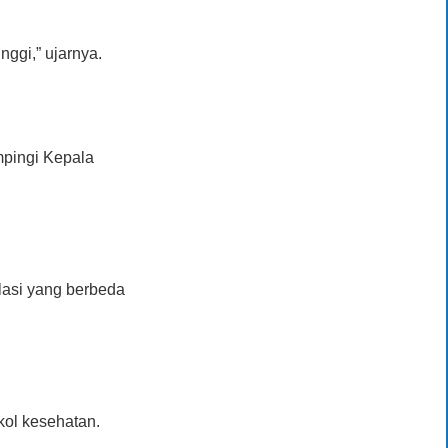
nggi,” ujarnya.
mpingi Kepala
ulasi yang berbeda
kol kesehatan.