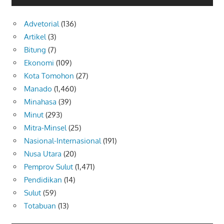
Advetorial
(136)
Artikel
(3)
Bitung
(7)
Ekonomi
(109)
Kota Tomohon
(27)
Manado
(1,460)
Minahasa
(39)
Minut
(293)
Mitra-Minsel
(25)
Nasional-Internasional
(191)
Nusa Utara
(20)
Pemprov Sulut
(1,471)
Pendidikan
(14)
Sulut
(59)
Totabuan
(13)