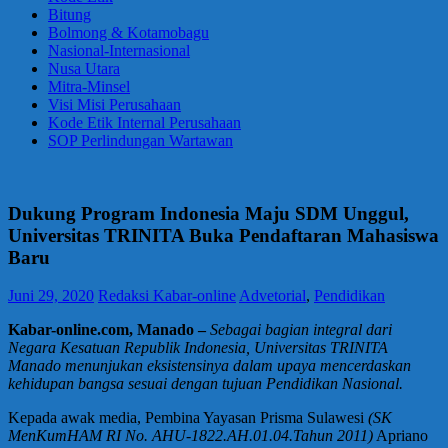
Bitung
Bolmong & Kotamobagu
Nasional-Internasional
Nusa Utara
Mitra-Minsel
Visi Misi Perusahaan
Kode Etik Internal Perusahaan
SOP Perlindungan Wartawan
Dukung Program Indonesia Maju SDM Unggul,
Universitas TRINITA Buka Pendaftaran Mahasiswa
Baru
Juni 29, 2020
Redaksi Kabar-online
Advetorial
,
Pendidikan
Kabar-online.com, Manado –
Sebagai bagian integral dari
Negara Kesatuan Republik Indonesia, Universitas TRINITA
Manado menunjukan eksistensinya dalam upaya mencerdaskan
kehidupan bangsa sesuai dengan tujuan Pendidikan Nasional.
Kepada awak media, Pembina Yayasan Prisma Sulawesi
(SK
MenKumHAM RI No. AHU-1822.AH.01.04.Tahun 2011)
Apriano