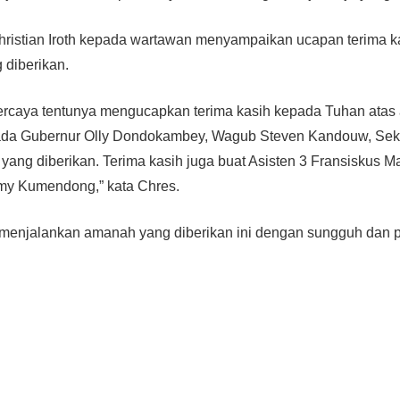
hristian Iroth kepada wartawan menyampaikan ucapan terima k
 diberikan.
ercaya tentunya mengucapkan terima kasih kepada Tuhan atas 
ada Gubernur Olly Dondokambey, Wagub Steven Kandouw, Sek
yang diberikan. Terima kasih juga buat Asisten 3 Fransiskus 
y Kumendong,” kata Chres.
menjalankan amanah yang diberikan ini dengan sungguh dan 