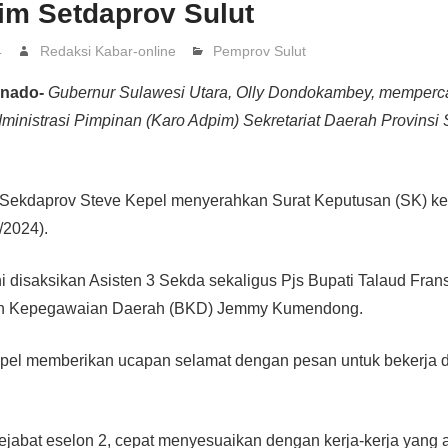
im Setdaprov Sulut
4
Redaksi Kabar-online
Pemprov Sulut
anado-
Gubernur Sulawesi Utara, Olly Dondokambey, memperc
dministrasi Pimpinan (Karo Adpim) Sekretariat Daerah Provinsi
 Sekdaprov Steve Kepel menyerahkan Surat Keputusan (SK) ke
/2024).
 disaksikan Asisten 3 Sekda sekaligus Pjs Bupati Talaud Fra
n Kepegawaian Daerah (BKD) Jemmy Kumendong.
pel memberikan ucapan selamat dengan pesan untuk bekerja d
jabat eselon 2, cepat menyesuaikan dengan kerja-kerja yang a