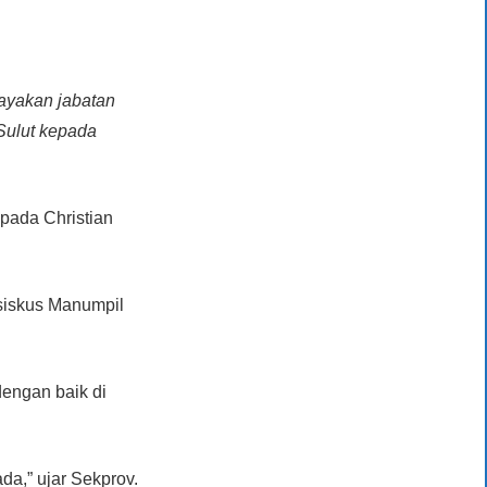
ayakan jabatan
 Sulut kepada
pada Christian
nsiskus Manumpil
engan baik di
da,” ujar Sekprov.