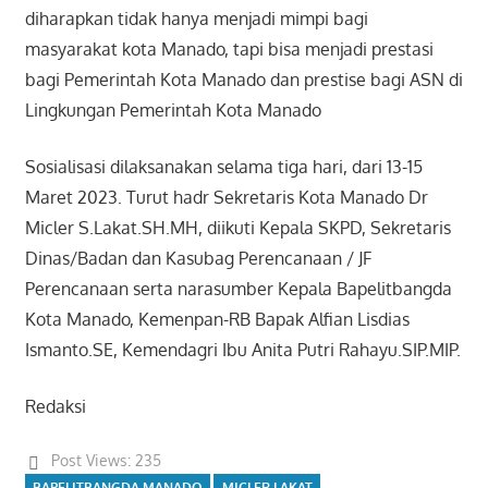
diharapkan tidak hanya menjadi mimpi bagi
masyarakat kota Manado, tapi bisa menjadi prestasi
bagi Pemerintah Kota Manado dan prestise bagi ASN di
Lingkungan Pemerintah Kota Manado
Sosialisasi dilaksanakan selama tiga hari, dari 13-15
Maret 2023. Turut hadr Sekretaris Kota Manado Dr
Micler S.Lakat.SH.MH, diikuti Kepala SKPD, Sekretaris
Dinas/Badan dan Kasubag Perencanaan / JF
Perencanaan serta narasumber Kepala Bapelitbangda
Kota Manado, Kemenpan-RB Bapak Alfian Lisdias
Ismanto.SE, Kemendagri Ibu Anita Putri Rahayu.SIP.MIP.
Redaksi
Post Views:
235
BAPELITBANGDA MANADO
MICLER LAKAT