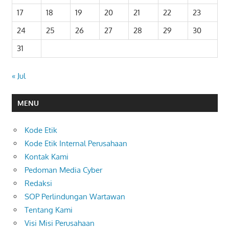
17
18
19
20
21
22
23
24
25
26
27
28
29
30
31
« Jul
MENU
Kode Etik
Kode Etik Internal Perusahaan
Kontak Kami
Pedoman Media Cyber
Redaksi
SOP Perlindungan Wartawan
Tentang Kami
Visi Misi Perusahaan