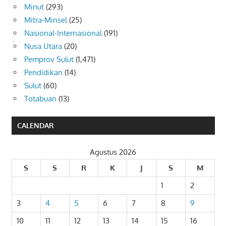
Minut
(293)
Mitra-Minsel
(25)
Nasional-Internasional
(191)
Nusa Utara
(20)
Pemprov Sulut
(1,471)
Pendidikan
(14)
Sulut
(60)
Totabuan
(13)
CALENDAR
Agustus 2026
S
S
R
K
J
S
M
1
2
3
4
5
6
7
8
9
10
11
12
13
14
15
16